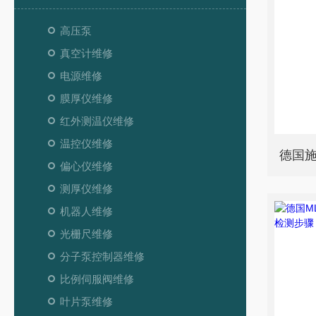
高压泵
真空计维修
电源维修
膜厚仪维修
红外测温仪维修
温控仪维修
偏心仪维修
测厚仪维修
机器人维修
光栅尺维修
分子泵控制器维修
比例伺服阀维修
叶片泵维修