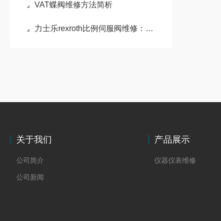
VAT蝶阀维修方法简析
力士乐rexroth比例伺服阀维修：比例伺服阀精准控制的液压利器
关于我们
产品展示
公司简介
仪器仪表维修
公司新闻