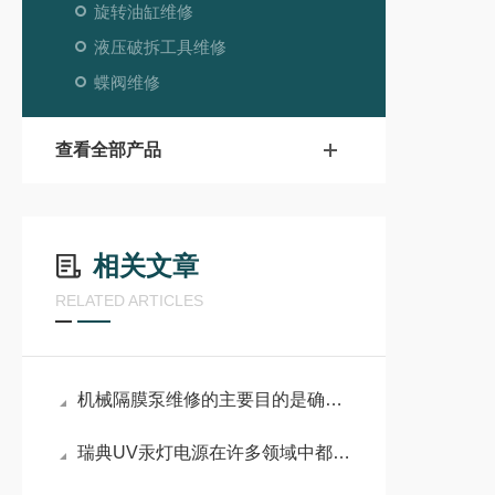
旋转油缸维修
液压破拆工具维修
蝶阀维修
查看全部产品
相关文章
RELATED ARTICLES
机械隔膜泵维修的主要目的是确保泵的正常运行和延长其使用寿命
瑞典UV汞灯电源在许多领域中都有广泛的应用