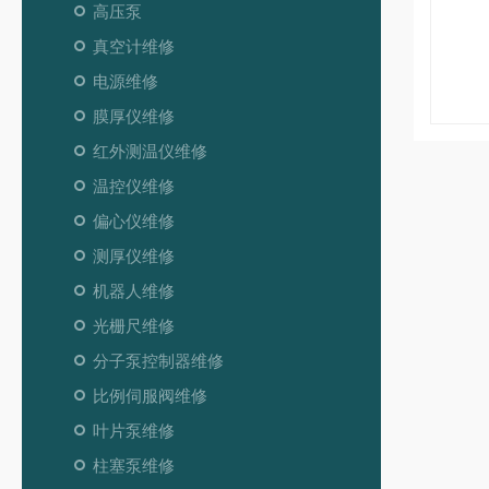
高压泵
真空计维修
电源维修
膜厚仪维修
红外测温仪维修
温控仪维修
偏心仪维修
测厚仪维修
机器人维修
光栅尺维修
分子泵控制器维修
比例伺服阀维修
叶片泵维修
柱塞泵维修