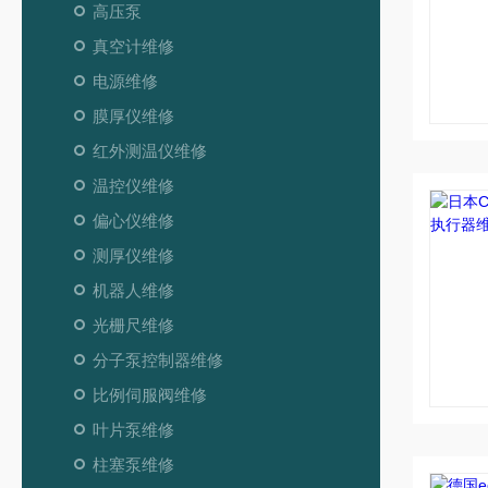
高压泵
真空计维修
电源维修
膜厚仪维修
红外测温仪维修
温控仪维修
偏心仪维修
测厚仪维修
机器人维修
光栅尺维修
分子泵控制器维修
比例伺服阀维修
叶片泵维修
柱塞泵维修