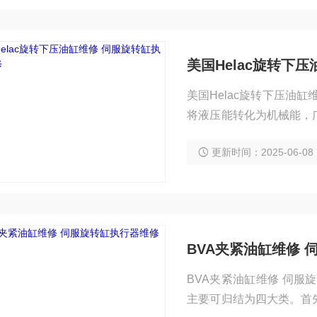
美国Helac旋转下
美国Helac旋转下压油
将液压能转化为机械能，
往会出现各种故障，如漏
更新时间：2025-06-08
的正常运转。那么，油缸修复简单方法是什么呢? 
对油缸进行检查，确定故
BVA夹紧油缸维修 
BVA夹紧油缸维修 伺
主要可归结为四大类。首