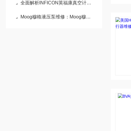
全面解析INFICON英福康真空计维修技术：从故障诊断到专业维护
Moog穆格液压泵维修：Moog穆格液压泵高性能与精密控制的代表