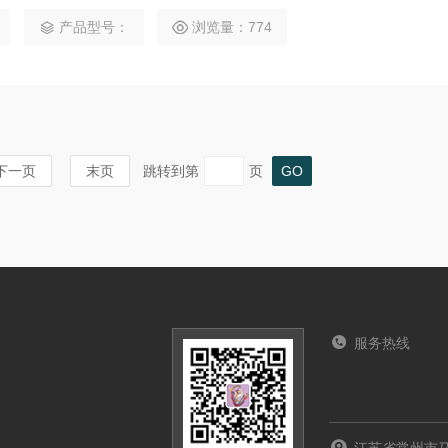
次是润滑问题，若旋转油缸内部润滑不良或润滑油缺失，同样会
产品型号：
浏览量：774
上就是液压系统在多雨的季节应该注重维护保养的几个方面比如在
动会导致液压系统的油路不能正确切换，
下一页
末页
跳转到第
页
服务热线