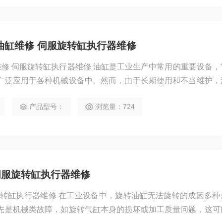
压油缸维修 伺服旋转缸执行器维修
缸维修 伺服旋转缸执行器维修 油缸是工业生产中常用的重要设备
广泛应用于各种机械设备中。然而，由于长期使用和不当维护，
油、卡滞、失灵等。这时候，我们就需要对油缸进行修复，以保
产品型号：
浏览量：724
检查油缸故障 在进行油缸修复之前，首先需要
障原因。常见的油缸故障有：
伺服旋转缸执行器维修
服旋转缸执行器维修 在工业设备中，旋转油缸无法旋转的成因多种
先是机械类故障，如旋转气缸本身的损坏或加工质量问题，这可