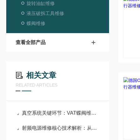
旋转油缸维修
液压破拆工具维修
蝶阀维修
查看全部产品
相关文章
RELATED ARTICLES
真空系统关键环节：VAT蝶阀维修原理与密封性能重构技术
射频电源维修核心技术解析：从电弧防护到精准阻抗匹配