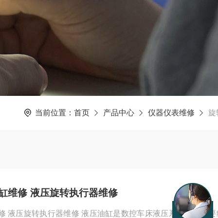
当前位置：
首页
产品中心
仪器仪表维修
旋
缸维修 液压旋转执行器维修
修 液压旋转执行器维修 液压油缸是数控车床液压系统中的重要