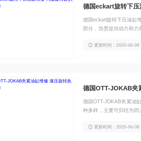
德国eckart旋转
德国eckart旋转下压
部分，负责提供动力和力
修理以恢复其正常工作状
更新时间：2025-06-08
应卸除载荷，使液压缸单
德国OTT-JOKA
德国OTT-JOKAB夹
种多样，主要可归结为四
可能导致旋转不畅或无法
更新时间：2025-06-08
会引发旋转故障。 缸体
密闭压力容器的所有承压