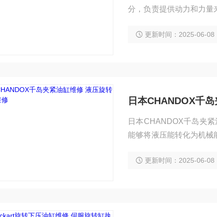
分，负责提供动力和力量
理以恢复其正常工作状态
更新时间：2025-06-08
油液作为工作介质，通过
原理－以油液作为工作介
日本CHANDOX千
日本CHANDOX千岛夹
能够将液压能转化为机械
缸往往会出现各种故障，
更新时间：2025-06-08
设备的正常运转。那么，油缸修复简单方法是什
需要对油缸进行检查，确