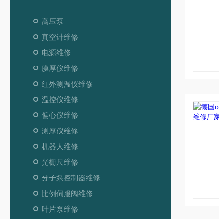
高压泵
真空计维修
电源维修
膜厚仪维修
红外测温仪维修
温控仪维修
偏心仪维修
测厚仪维修
机器人维修
光栅尺维修
分子泵控制器维修
比例伺服阀维修
叶片泵维修