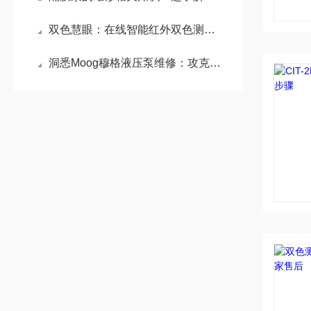
双色慧眼：在线智能红外双色测温仪的工业革新之路
洞悉Moog穆格液压泵维修：攻克电液伺服控制的核心难题