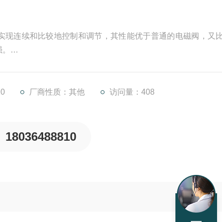
实现连续和比较地控制和调节，其性能优于普通的电磁阀，又
强。
上冲洗板，启动油源，清洗24小时以上，然后更换或清洗滤油
时需要仔细留意说明书上的流程，如果不参考说明书的话，使用
的资金来维修，反而会增加人们
0
厂商性质：其他
访问量：408
18036488810