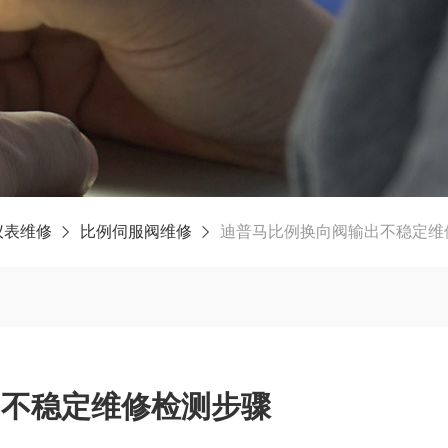
仪表维修
比例伺服阀维修
迪普马比例换向阀输出不稳定维
出不稳定维修检测步骤