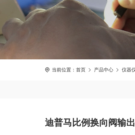
当前位置：
首页
产品中心
仪器
迪普马比例换向阀输