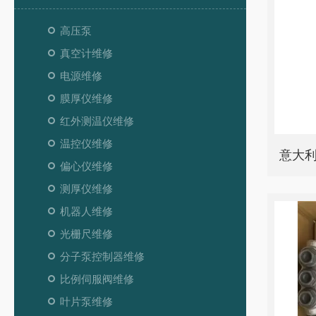
高压泵
真空计维修
电源维修
膜厚仪维修
红外测温仪维修
温控仪维修
偏心仪维修
测厚仪维修
机器人维修
光栅尺维修
分子泵控制器维修
比例伺服阀维修
叶片泵维修