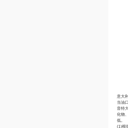
意大
当油
音特
化物
低。
(1