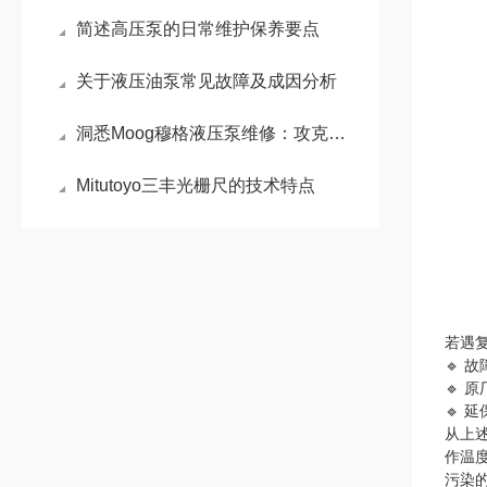
简述高压泵的日常维护保养要点
关于液压油泵常见故障及成因分析
洞悉Moog穆格液压泵维修：攻克电液伺服控制的核心难题
Mitutoyo三丰光栅尺的技术特点
若遇
🔹 
🔹 
🔹
从上
作温度
污染