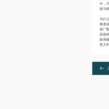
中，
状与
为什
精准
原厂
应急
延保服
意大利