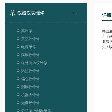
仪器仪表维修
详细
高压泵
德国麦
为了
真空计维修
业清
电源维修
失！
膜厚仪维修
红外测温仪维修
温控仪维修
偏心仪维修
测厚仪维修
机器人维修
光栅尺维修
分子泵控制器维修