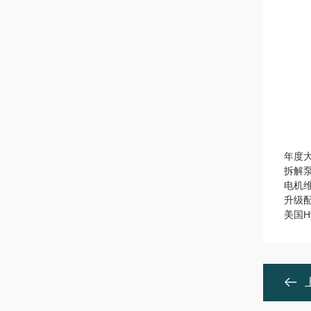
年度
拆解
电机
升级
美国H