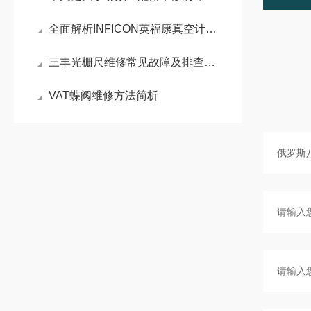
全面解析INFICON英福康真空计维修技术：从故障诊断到专业维护
三丰光栅尺维修常见故障及排查方法
VAT蝶阀维修方法简析