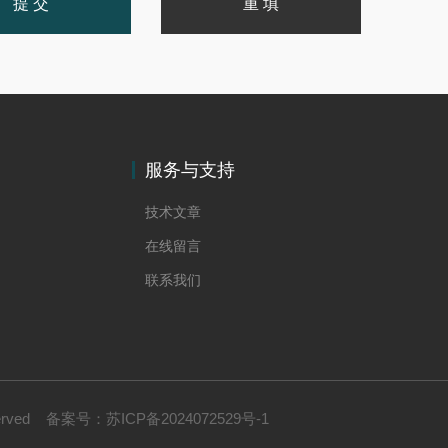
服务与支持
技术文章
在线留言
联系我们
erved
备案号：
苏ICP备2024072529号-1