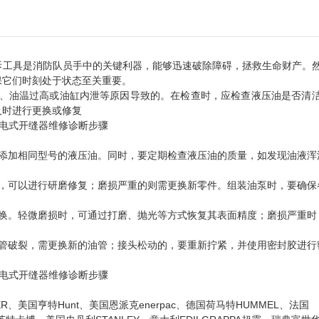
拆工具是消防队员手中的关键利器，能够迅速破除障碍，拯救生命财产。
保它们时刻处于状态至关重要。
染、油温过高或油缸内泄等原因导致的。在检查时，应检查液压油是否清
及时进行更换或修复
添加相同型号的液压油。同时，要定期检查液压油的质量，如发现油液浑
，可以进行研磨修复；磨损严重的则需更换新零件。组装油泵时，要确保
换。轻微磨损时，可通过打磨、抛光等方式恢复其表面精度；磨损严重时
管破裂，需更换新的油管；接头松动的，要重新拧紧，并使用密封胶进行
ZER、美国亨特Hunt、美国恩派克enerpac、德国荷马特HUMMEL、法国