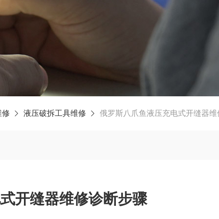
维修
液压破拆工具维修
俄罗斯八爪鱼液压充电式开缝器维
电式开缝器维修诊断步骤