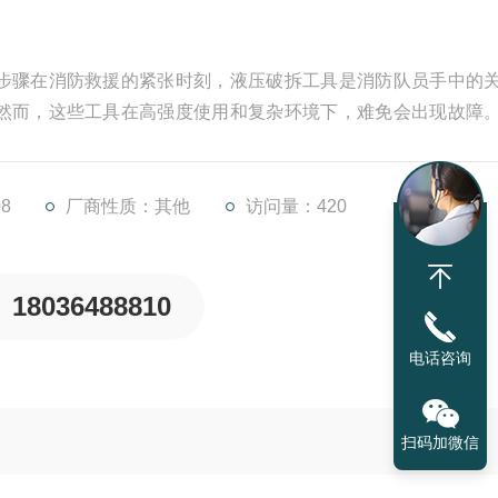
步骤在消防救援的紧张时刻，液压破拆工具是消防队员手中的
然而，这些工具在高强度使用和复杂环境下，难免会出现故障
关重要。
运行不稳定：这可能是由于液压油污染、油温过高或油缸内泄等
，油温是否过高，油缸是否有内
8
厂商性质：其他
访问量：420
18036488810
电话咨询
扫码加微信