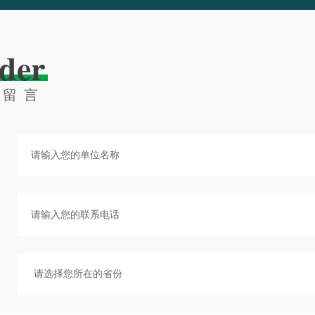
der
线留言