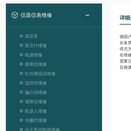
仪器仪表维修
详细
高压泵
德国卢
在各
真空计维修
得尤
电源维修
在维
需要
膜厚仪维修
且都
红外测温仪维修
温控仪维修
偏心仪维修
测厚仪维修
机器人维修
光栅尺维修
分子泵控制器维修