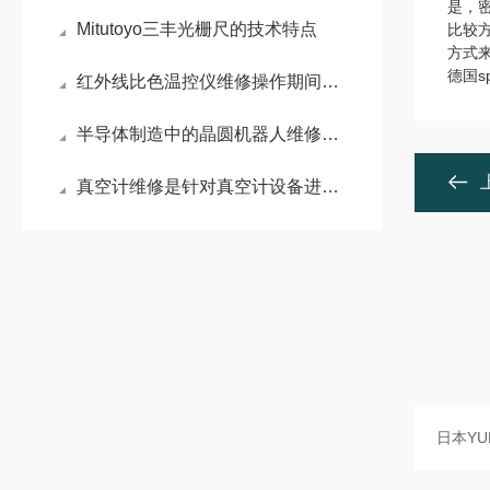
是，
Mitutoyo三丰光栅尺的技术特点
比较
方式
德国s
红外线比色温控仪维修操作期间的注意事项
半导体制造中的晶圆机器人维修：系统化排障与精密维护策略
真空计维修是针对真空计设备进行故障排查修复和保养的服务