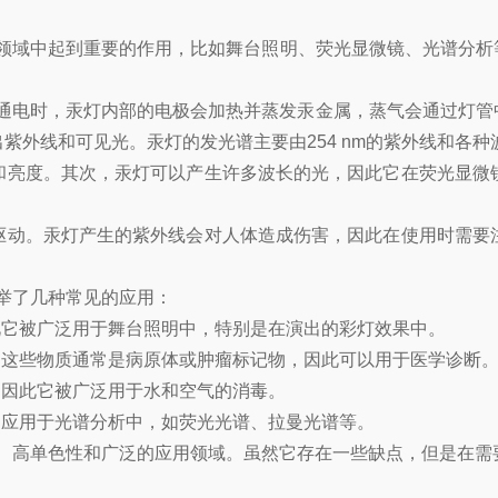
领域中起到重要的作用，比如舞台照明、荧光显微镜、光谱分析
电时，汞灯内部的电极会加热并蒸发汞金属，蒸气会通过灯管
紫外线和可见光。汞灯的发光谱主要由254 nm的紫外线和各
亮度。其次，汞灯可以产生许多波长的光，因此它在荧光显微镜
动。汞灯产生的紫外线会对人体造成伤害，因此在使用时需要注
举了几种常见的应用：
它被广泛用于舞台照明中，特别是在演出的彩灯效果中。
这些物质通常是病原体或肿瘤标记物，因此可以用于医学诊断
因此它被广泛用于水和空气的消毒。
应用于光谱分析中，如荧光光谱、拉曼光谱等。
高单色性和广泛的应用领域。虽然它存在一些缺点，但是在需