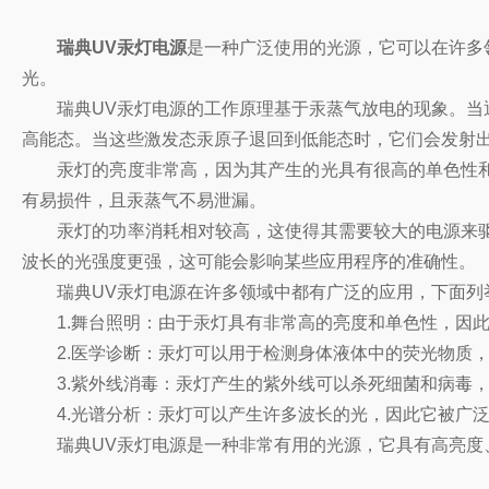
瑞典UV汞灯电源
是一种广泛使用的光源，它可以在许多
光。
瑞典UV汞灯电源的工作原理基于汞蒸气放电的现象。当通
高能态。当这些激发态汞原子退回到低能态时，它们会发射出
汞灯的亮度非常高，因为其产生的光具有很高的单色性和
有易损件，且汞蒸气不易泄漏。
汞灯的功率消耗相对较高，这使得其需要较大的电源来驱
波长的光强度更强，这可能会影响某些应用程序的准确性。
瑞典UV汞灯电源在许多领域中都有广泛的应用，下面列
1.舞台照明：由于汞灯具有非常高的亮度和单色性，因此
2.医学诊断：汞灯可以用于检测身体液体中的荧光物质，
3.紫外线消毒：汞灯产生的紫外线可以杀死细菌和病毒，
4.光谱分析：汞灯可以产生许多波长的光，因此它被广泛
瑞典UV汞灯电源是一种非常有用的光源，它具有高亮度、