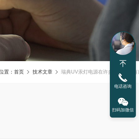
位置：
首页
技术文章
瑞典UV汞灯电源在许多领域中都有
电话咨询
扫码加微信