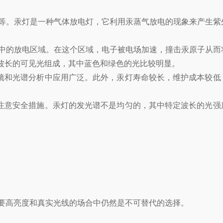
等。汞灯是一种气体放电灯，它利用汞蒸气放电的现象来产生紫
中的放电区域。在这个区域，电子被电场加速，撞击汞原子从而
种波长的可见光组成，其中蓝色和绿色的光比较明显。
和光谱分析中应用广泛。此外，汞灯寿命较长，维护成本较低
意安全措施。汞灯的发光谱不是均匀的，其中特定波长的光强
。
要高亮度和真实光线的场合中仍然是不可替代的选择。