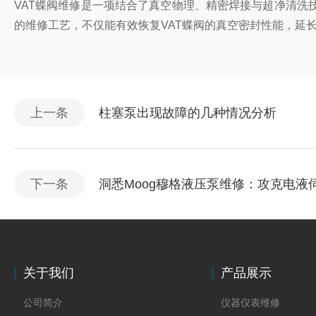
VAT蝶阀维修是一项结合了真空物理、精密焊接与超净清
的维修工艺，不仅能有效恢复VAT蝶阀的真空密封性能，延
上一条
柱塞泵出现故障的几种情况分析
下一条
洞悉Moog穆格液压泵维修：攻克电液
关于我们
产品展示
公司简介
仪器仪表维修