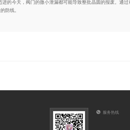
迈进的今天，阀门的微小泄漏都可能导致整批晶圆的报废。通过
实的防线。
服务热线