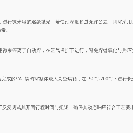
，进行微米级的逐级抛光。若蚀刻深度超过允许公差，则需采用
触带。
用微束等离子自动焊，在氩气保护下进行，避免焊缝氧化与热应
的VAT蝶阀需整体放入真空烘箱，在150℃-200℃下进行长
气源下反复测试其开闭行程时间与扭矩，确保其动态响应符合工艺要