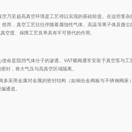
真空乃至超高真空环境是工艺得以实现的基础前提。在这些复杂的
。然而，真空工艺往往伴随着腐蚀性气体、高温等离子体及微尘的
底真空度、保障工艺良率具有不可替代的作用。
心使命是阻挡气体分子的渗透。VAT蝶阀通常安装于真空泵与工
的密封，将大气压与高真空区域隔离。
T蝶阀多采用金属对金属的密封结构（如铜合金阀板与不锈钢阀座），或
泄漏通道。