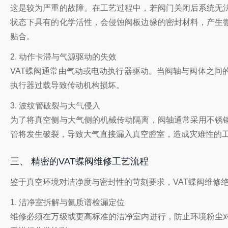
这是较为严重的故障。在工艺过程中，若阀门关闭后系统无
状态下具有的化学活性，会侵蚀阀板边缘的密封材料，产生
贴合。
2. 动作卡滞与气源驱动的失效
VAT蝶阀通常由气动或电动执行器驱动。当阀轴与阀体之
执行器过载导致传动机构损坏。
3. 波纹管破裂与大气侵入
为了将真空侧与大气侧的机械传动隔离，阀轴通常采用不锈
管将发生破裂，导致大气直接漏入真空腔室，造成灾难性的
三、 精密的VAT蝶阀维修工艺流程
鉴于真空环境对洁净度与密封性的苛刻要求，VAT蝶阀维修
1. 洁净室拆解与氦质谱检漏定位
维修必须在万级或更高标准的洁净室内进行，防止环境粉尘