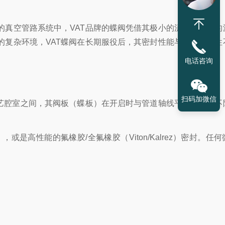
真空管路系统中，VAT品牌的蝶阀凭借其极小的流阻、极低的
复杂环境，VAT蝶阀在长期服役后，其密封性能与机械灵活性
电话咨询
扫码加微信
艺腔室之间，其阀板（蝶板）在开启时与管道轴线平行，几乎不
是高性能的氟橡胶/全氟橡胶（Viton/Kalrez）密封。任