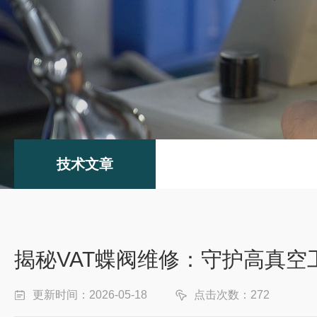
技术文章
揭秘VAT蝶阀维修：守护高真空
更新时间：2026-05-18
点击次数：272