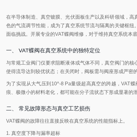
在半导体制造、真空镀膜、光伏面板生产以及科研领域，高
色的气流调节性能，成为了真空系统节流与隔离的关键枢纽
面临挑战。开展专业的VAT蝶阀维修，对于维持真空系统本
一、 VAT蝶阀在真空系统中的独特定位
与常规工业阀门仅要求阻断液体或气体不同，真空阀门的核
使得流导达到较优状态；在关闭时，阀板需与阀座形成严密
为了实现从大气压到10^-8 Pa量级超高真空的跨越，VA
痕、极微小的材料老化，都可能在分子流状态下形成显著的
二、 常见故障形态与真空工艺损伤
VAT蝶阀的故障往往直接反映在真空系统的性能指标上。
1. 真空度下降与漏率超标