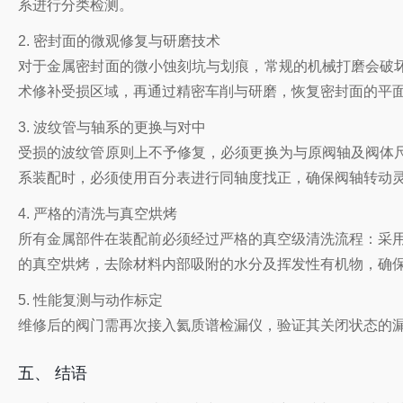
系进行分类检测。
2. 密封面的微观修复与研磨技术
对于金属密封面的微小蚀刻坑与划痕，常规的机械打磨会破
术修补受损区域，再通过精密车削与研磨，恢复密封面的平
3. 波纹管与轴系的更换与对中
受损的波纹管原则上不予修复，必须更换为与原阀轴及阀体
系装配时，必须使用百分表进行同轴度找正，确保阀轴转动
4. 严格的清洗与真空烘烤
所有金属部件在装配前必须经过严格的真空级清洗流程：采用碱
的真空烘烤，去除材料内部吸附的水分及挥发性有机物，确
5. 性能复测与动作标定
维修后的阀门需再次接入氦质谱检漏仪，验证其关闭状态的漏率
五、 结语