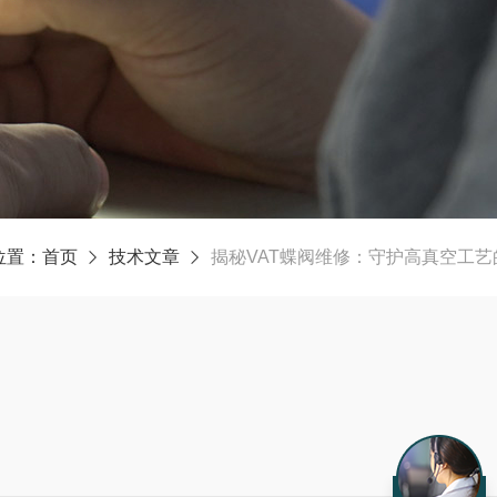
位置：
首页
技术文章
揭秘VAT蝶阀维修：守护高真空工