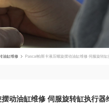
转油缸维修
Pascal帕斯卡液压螺旋摆动油缸维修 伺服旋转
螺旋摆动油缸维修 伺服旋转缸执行器