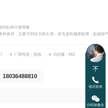
服旋转缸执行器维修
多种多样，主要可归结为四大类。首先是机械类故障，如旋转
转不畅或无法旋转。其次是润滑问题，若旋转油缸内部润滑不
定的粘附作用，二者接触后，在固体表面上粘附上薄薄的一层
7
厂商性质：其他
访问量：662
18036488810
电话咨询
扫码加微信