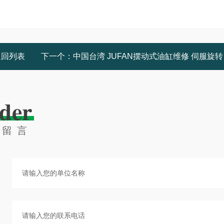
返回列表
下一个：
中国台湾 JUFAN摆动式油缸维修 伺服旋转缸执行器维修
der
线留言