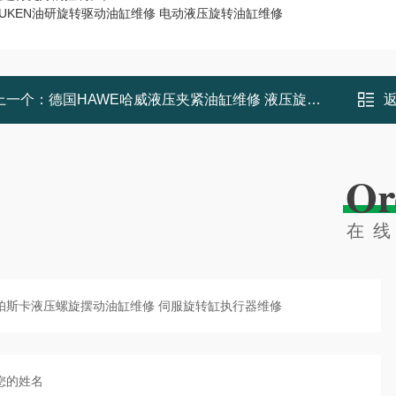
UKEN油研旋转驱动油缸维修 电动液压旋转油缸维修
上一个：
德国HAWE哈威液压夹紧油缸维修 液压旋转执行器维修
Or
在