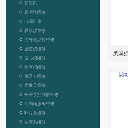
高压泵
真空计维修
电源维修
膜厚仪维修
红外测温仪维修
温控仪维修
美国猫
偏心仪维修
测厚仪维修
机器人维修
光栅尺维修
分子泵控制器维修
比例伺服阀维修
叶片泵维修
柱塞泵维修