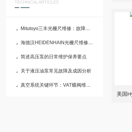
TECHNICAL ARTICLES
Mitutoyo三丰光栅尺维修：故障排查与维护实践
海德汉HEIDENHAIN光栅尺维修：结构与故障分析
简述高压泵的日常维护保养要点
关于液压油泵常见故障及成因分析
真空系统关键环节：VAT蝶阀维修原理与密封性能重构技术
美国Hy