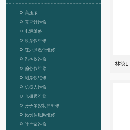
高压泵
真空计维修
电源维修
膜厚仪维修
红外测温仪维修
温控仪维修
林德L
偏心仪维修
测厚仪维修
机器人维修
光栅尺维修
分子泵控制器维修
比例伺服阀维修
叶片泵维修