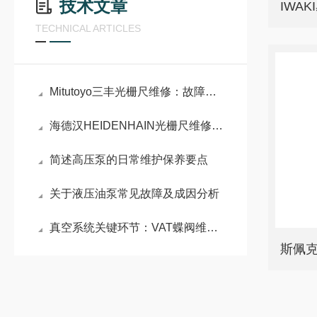
技术文章
IWA
TECHNICAL ARTICLES
Mitutoyo三丰光栅尺维修：故障排查与维护实践
海德汉HEIDENHAIN光栅尺维修：结构与故障分析
简述高压泵的日常维护保养要点
关于液压油泵常见故障及成因分析
真空系统关键环节：VAT蝶阀维修原理与密封性能重构技术
斯佩克