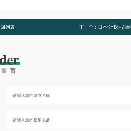
返回列表
下一个：
日本KYB油泵
der
线留言