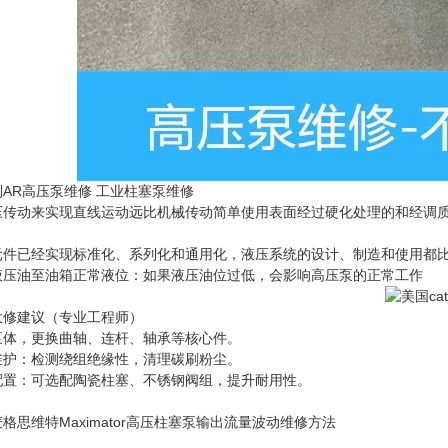
AR高压泵维修 工业柱塞泵维修
压传动来实现直线运动远比机械传动简单使用表面经过硬化处理的和经调
元件已经实现标准化、系列化和通用化，液压系统的设计、制造和使用都
液压油至油箱正常液位：如果液压油位过低，会影响高压泵的正常工作
大修建议（专业工程师）
泵体，更换曲轴、连杆、轴承等核心件。
维护：检测绕组绝缘性，清理碳刷粉尘。
配置：可选配陶瓷柱塞、不锈钢阀组，提升耐用性。
格思维特Maximator高压柱塞泵输出流量波动维修方法