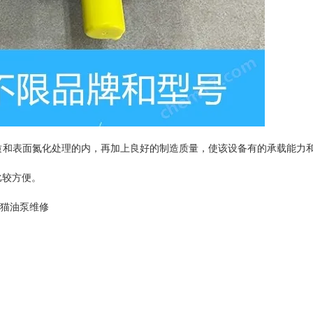
质和表面氮化处理的内，再加上良好的制造质量，使该设备有的承载能力
比较方便。