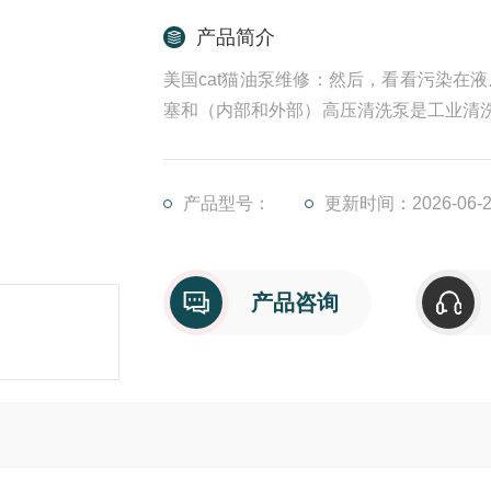
产品简介
美国cat猫油泵维修：然后，看看污染在
塞和（内部和外部）高压清洗泵是工业清洗
部件磨损、效率下降。及时维修与科学保
见故障解析+保养全方案，助您解决难题。
产品型号：
更新时间：2026-06-2
产品咨询