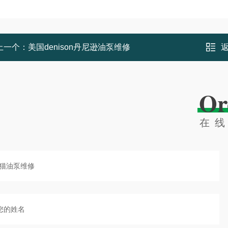
上一个：
美国denison丹尼逊油泵维修
Or
在