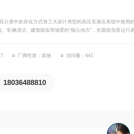
液压介质中的存在方式有三大设计类型的高压泵液压系统中使用
、车辆清洁、建筑除垢等场景的“核心动力"，长期高负荷运行
养不仅能恢复设备性能，更能避免停机损失！以下提供高压清
7
厂商性质：其他
访问量：441
18036488810