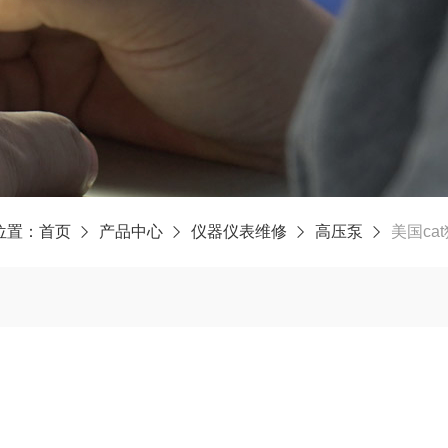
位置：
首页
产品中心
仪器仪表维修
高压泵
美国ca