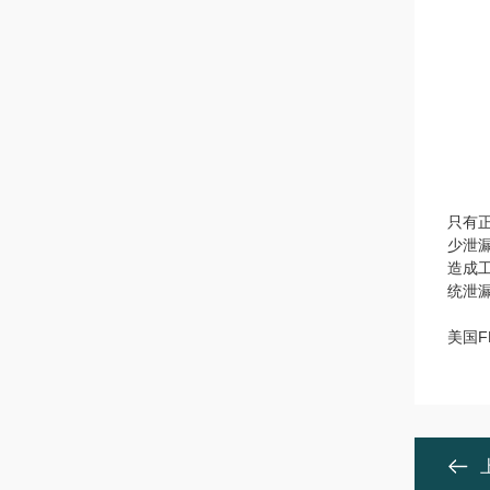
只有
少泄
造成
统泄
美国F