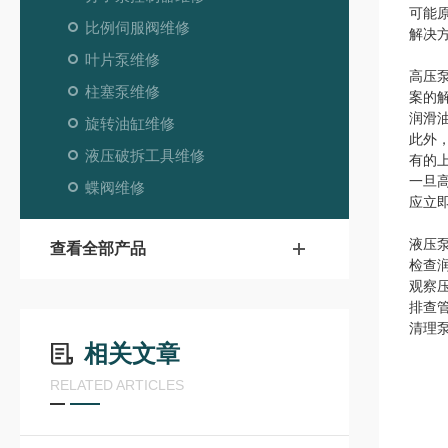
可能
比例伺服阀维修
解决
叶片泵维修
高压
柱塞泵维修
案的
润滑
旋转油缸维修
此外
液压破拆工具维修
有的
一旦
蝶阀维修
应立
液压
查看全部产品
检查
观察
排查
清理
相关文章
RELATED ARTICLES