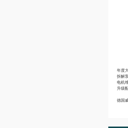
年度
拆解
电机
升级
德国威