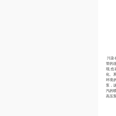
污染
管的
现,
化、
环境
泵，
汽的
高压