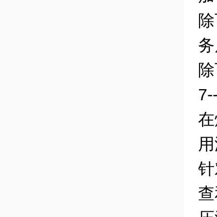
除
务
除
7
在
用
针
查