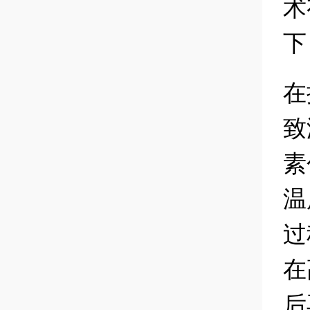
术
下
在
致
素
温
过
在
后