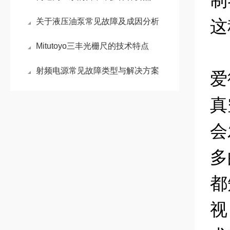
制
这
关于液压油泵常见故障及成因分析
Mitutoyo三丰光栅尺的技术特点
射频电源常见故障类型与解决方案
爱
真
会
多
都
视