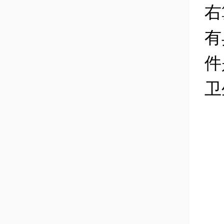
右
有
件
卫