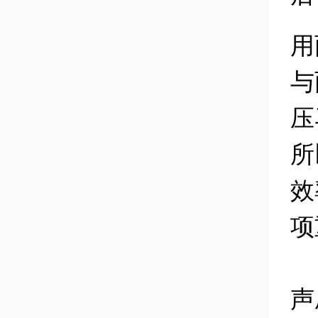
用
与
压
所
效
项
声