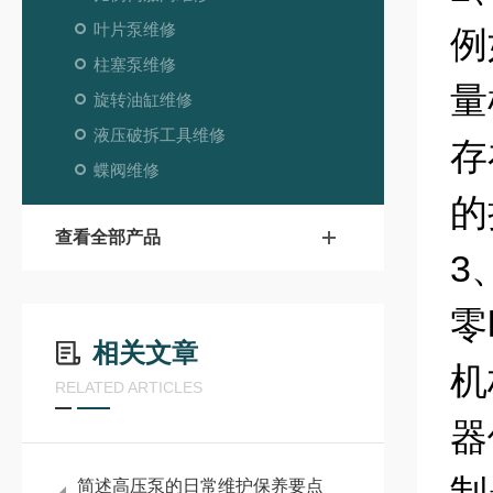
叶片泵维修
例
柱塞泵维修
量
旋转油缸维修
液压破拆工具维修
存
蝶阀维修
的
查看全部产品
3
零
相关文章
机
RELATED ARTICLES
器
简述高压泵的日常维护保养要点