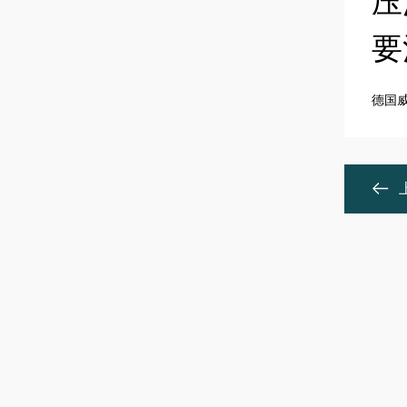
压
要
德国威