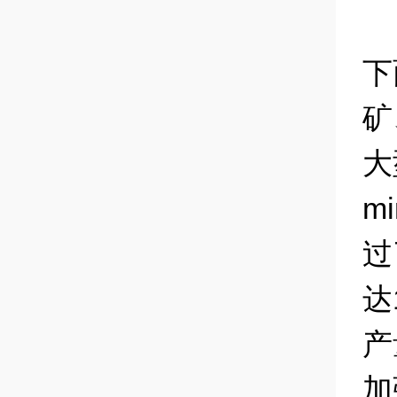
下
矿
大
m
过
达
产
加