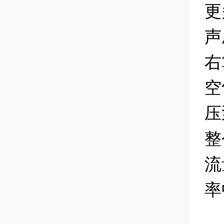
更
声
右
空
压
整
流
率