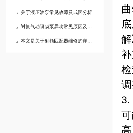
曲
关于液压油泵常见故障及成因分析
底
衬氟气动隔膜泵异响常见原因及维修方法
解
本文是关于射频匹配器维修的详细阐述
补
检
调
3
可
高