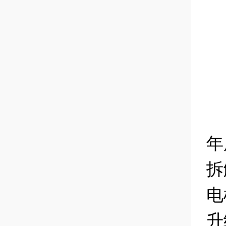
年
拆
电
升