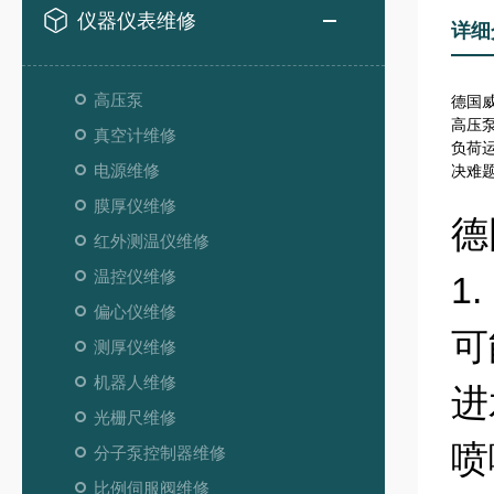
仪器仪表维修
详细
高压泵
德国威
高压
真空计维修
负荷
电源维修
决难
膜厚仪维修
德
红外测温仪维修
温控仪维修
1
偏心仪维修
可
测厚仪维修
机器人维修
进
光栅尺维修
喷
分子泵控制器维修
比例伺服阀维修