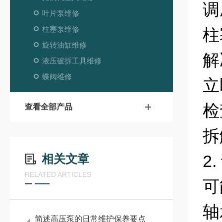
调
叶片泵维修
柱塞泵维修
柱
旋转油缸维修
解
液压破拆工具维修
蝶阀维修
立
检
查看全部产品
拆
2
相关文章
RELATED ARTICLES
可
轴
简述高压泵的日常维护保养要点