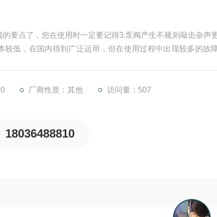
的要点了，您在使用时一定要记得3.泵阀产生不规则敲击杂声
本较低，在国内得到广泛运用，但在使用过程中出现较多的故
修中发现另外一种也经常出现的故障，就是比例电磁铁老化。
对于提高设备的使用性能有重要的意义伺服阀作为液压系统中的
0
厂商性质：其他
访问量：507
18036488810