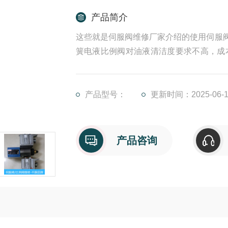
产品简介
这些就是伺服阀维修厂家介绍的使用伺服阀
簧电液比例阀对油液清洁度要求不高，成
芯卡涩，除此之外我们单位技术专家在维
伺服阀维修,比例阀维修,穆格伺服维修
制元
产品型号：
更新时间：2025-06-1
产品咨询