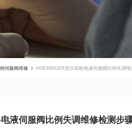
例伺服阀维修
HOERBIGER贺尔碧格电液伺服阀比例失调
碧格电液伺服阀比例失调维修检测步