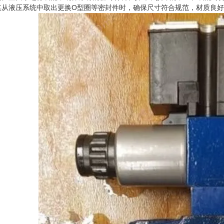
其从液压系统中取出更换O型圈等密封件时，确保尺寸符合规范，材质良