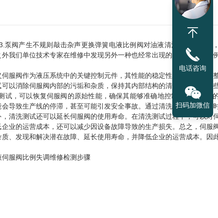
3.泵阀产生不规则敲击杂声更换弹簧电液比例阀对油液清洁度要求不高
之外我们单位技术专家在维修中发现另外一种也经常出现的故障，就是比
电话咨询
义伺服阀作为液压系统中的关键控制元件，其性能的稳定性和可靠性对于
试可以消除伺服阀内部的污垢和杂质，保持其内部结构的清洁和光滑。这
测试，可以恢复伺服阀的原始性能，确保其能够准确地控制液压系统中
扫码加微信
能会导致生产线的停滞，甚至可能引发安全事故。通过清洗测试，可以及
外，清洗测试还可以延长伺服阀的使用寿命。在清洗测试过程中，可以对
低企业的运营成本，还可以减少因设备故障导致的生产损失。总之，伺服
杂质、发现和解决潜在故障、延长使用寿命，并降低企业的运营成本。因