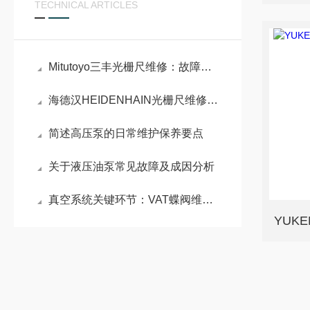
TECHNICAL ARTICLES
Mitutoyo三丰光栅尺维修：故障排查与维护实践
海德汉HEIDENHAIN光栅尺维修：结构与故障分析
简述高压泵的日常维护保养要点
关于液压油泵常见故障及成因分析
真空系统关键环节：VAT蝶阀维修原理与密封性能重构技术