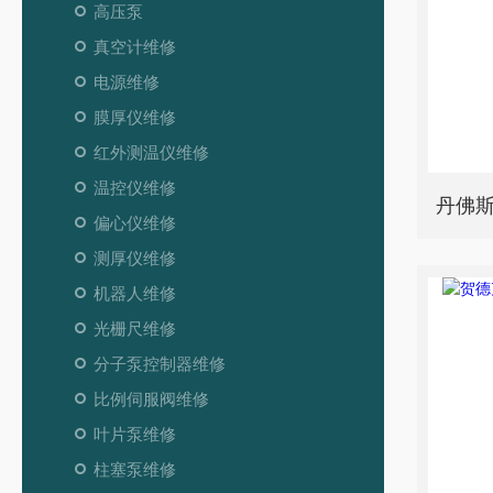
高压泵
真空计维修
电源维修
膜厚仪维修
红外测温仪维修
温控仪维修
丹佛
偏心仪维修
测厚仪维修
机器人维修
光栅尺维修
分子泵控制器维修
比例伺服阀维修
叶片泵维修
柱塞泵维修