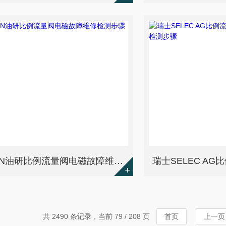
YUKEN油研比例流量阀电磁故障维修检测步骤
共 2490 条记录，当前 79 / 208 页
首页
上一页