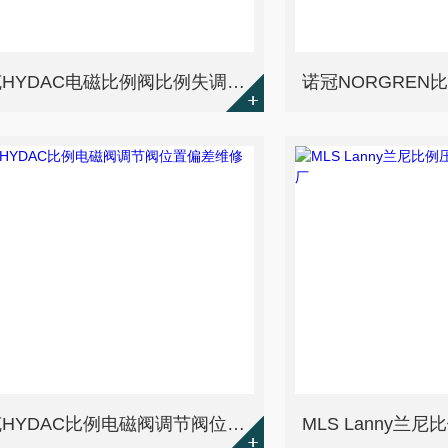
贺德克HYDAC电磁比例阀比例失调维修指导
贺德克HYDAC比例电磁阀调节阀位置偏差维修检测步骤