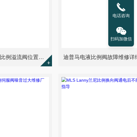
电话咨询
扫码加微信
德国力士乐rexroth比例溢流阀位置偏差维修厂
迪普马电液比例阀故障维修详