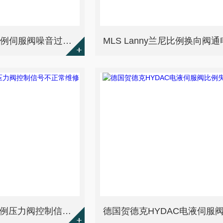
诺冠NORGREN比例伺服阀噪音过大维修厂
MLS Lanny兰尼比例压力阀控制信号不正常维修厂