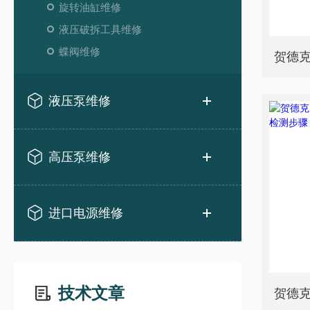
旋转油缸维修
液压破拆工具维修
蝶阀维修
液压泵维修
高压泵维修
进口电源维修
技术文章