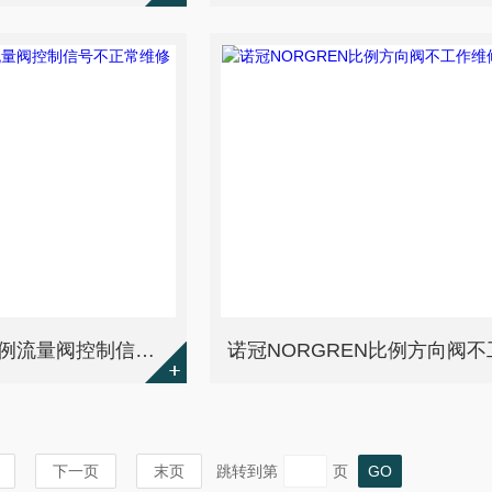
瑞士SELEC AG比例流量阀控制信号不正常维修检测步骤
下一页
末页
跳转到第
页