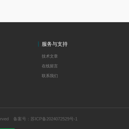
服务与支持
技术文章
在线留言
联系我们
erved
备案号：
苏ICP备2024072529号-1