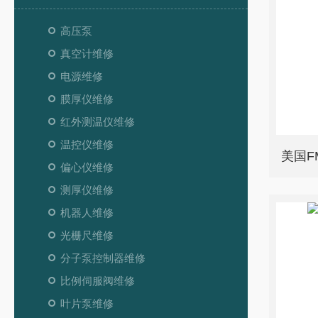
高压泵
真空计维修
电源维修
膜厚仪维修
红外测温仪维修
温控仪维修
偏心仪维修
测厚仪维修
机器人维修
光栅尺维修
分子泵控制器维修
比例伺服阀维修
叶片泵维修