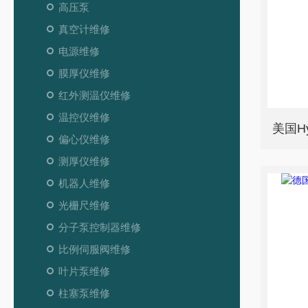
高压泵
真空计维修
电源维修
膜厚仪维修
红外测温仪维修
温控仪维修
偏心仪维修
测厚仪维修
机器人维修
光栅尺维修
分子泵控制器维修
比例伺服阀维修
叶片泵维修
柱塞泵维修