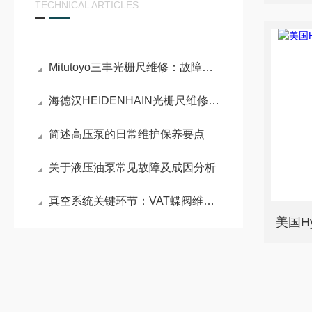
TECHNICAL ARTICLES
Mitutoyo三丰光栅尺维修：故障排查与维护实践
海德汉HEIDENHAIN光栅尺维修：结构与故障分析
简述高压泵的日常维护保养要点
关于液压油泵常见故障及成因分析
真空系统关键环节：VAT蝶阀维修原理与密封性能重构技术