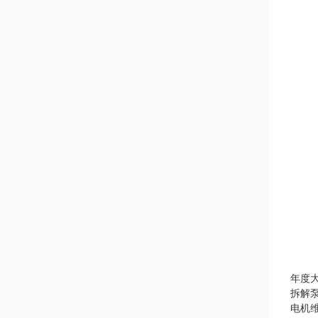
年度
拆解
电机