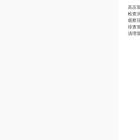
高压
检查
观察
排查
清理