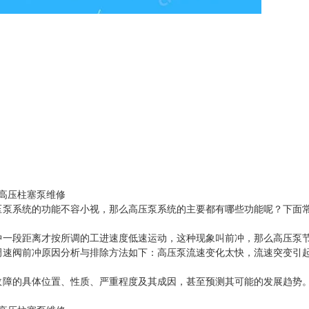
压泵系统的功能不容小视，那么高压泵系统的主要都有哪些功能呢？下面
冲一段距离才按所调的工进速度低速运动，这种现象叫前冲，那么高压泵
调速阀前冲原因分析与排除方法如下：高压泵流速变化太快，流速突变引
故障的具体位置、性质、严重程度及其成因，甚至预测其可能的发展趋势