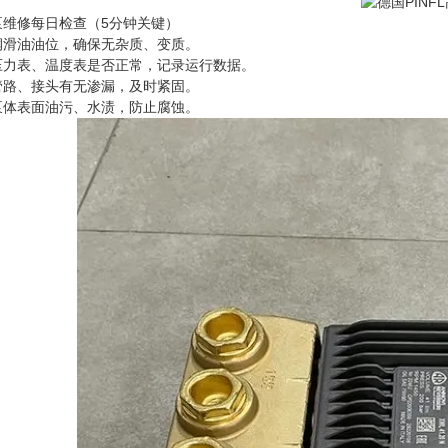
泵维修每日检查（5分钟关键）
润滑油油位，确保无杂质、变质。
压力表、温度表是否正常，记录运行数据。
管路、接头有无渗漏，及时紧固。
泵体表面油污、水渍，防止腐蚀。