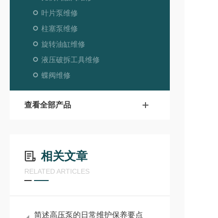
叶片泵维修
柱塞泵维修
旋转油缸维修
液压破拆工具维修
蝶阀维修
查看全部产品
相关文章
RELATED ARTICLES
简述高压泵的日常维护保养要点