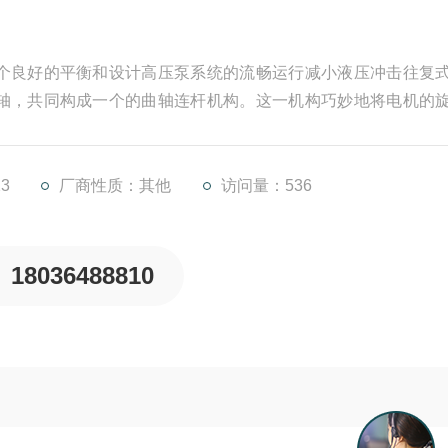
个良好的平衡和设计高压泵系统的流畅运行减小液压冲击往复
轴，共同构成一个的曲轴连杆机构。这一机构巧妙地将电机的
旋转下，连杆不断驱动柱塞在液缸内进行往返运动，从而实现
3
厂商性质：其他
访问量：536
修
18036488810