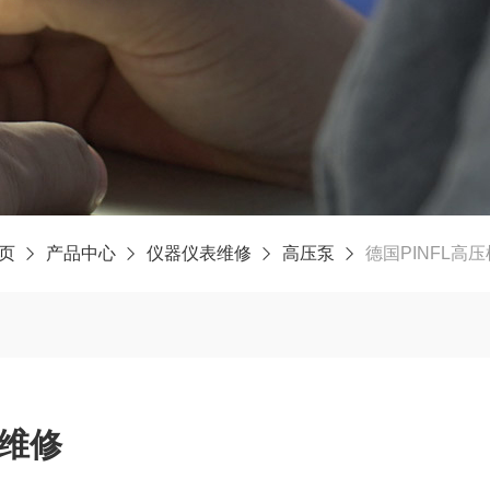
页
产品中心
仪器仪表维修
高压泵
德国PINFL高
泵维修