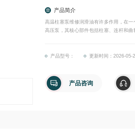
产品简介
高温柱塞泵维修润滑油有许多作用，在一
高压泵，其核心部件包括柱塞、连杆和曲
作转化为柱塞的往复运动。在曲轴的持续
排液功能的循环往复。
产品型号：
更新时间：2026-05-2
德国PINFL高压柱塞泵维修 高温柱塞泵维
产品咨询