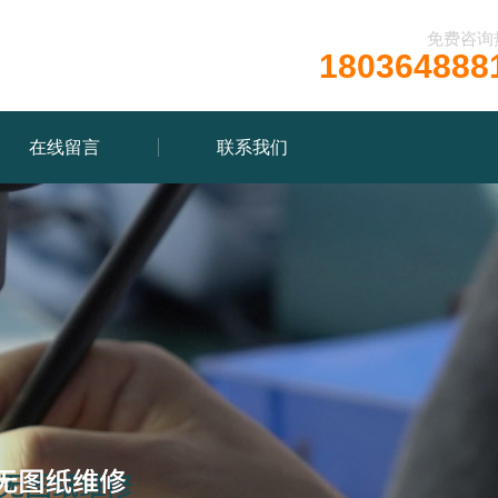
免费咨询
180364888
在线留言
联系我们