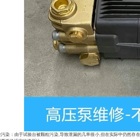
粒污染：由于试验台被颗粒污染,导致泄漏的几率很小,但在实际中仍然存