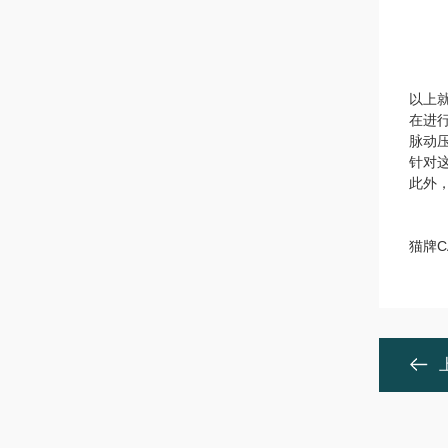
以上
在进
脉动
针对
此外
猫牌C