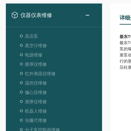
仪器仪表维修
详细
高压泵
极东T
极东
真空计维修
泵的噪
电源维修
塞泵
行的
膜厚仪维修
压柱
红外测温仪维修
温控仪维修
偏心仪维修
测厚仪维修
机器人维修
光栅尺维修
分子泵控制器维修