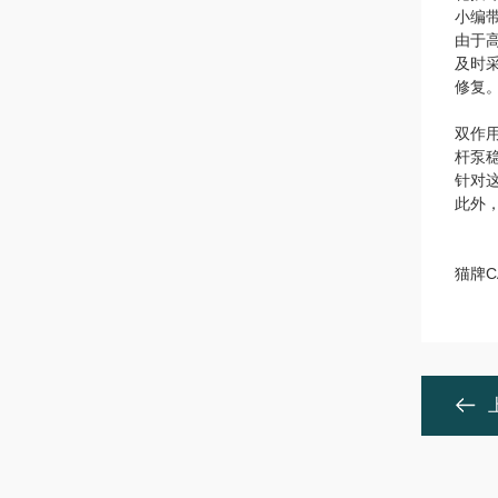
小编
由于
及时
修复
双作
杆泵
针对
此外
猫牌C