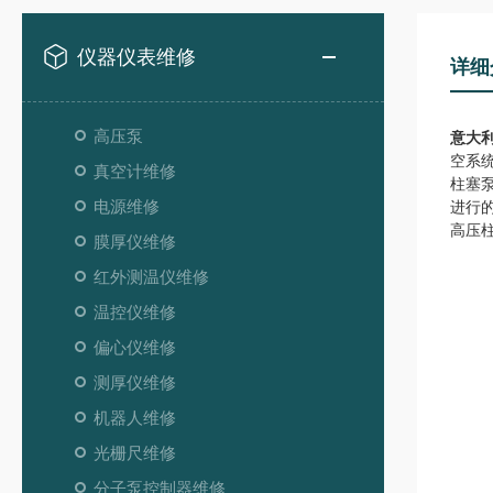
仪器仪表维修
详细
高压泵
意大
空系统
真空计维修
柱塞
电源维修
进行
高压
膜厚仪维修
红外测温仪维修
温控仪维修
偏心仪维修
测厚仪维修
机器人维修
光栅尺维修
分子泵控制器维修