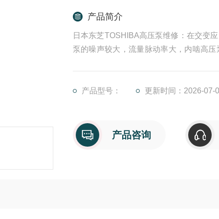
产品简介
日本东芝TOSHIBA高压泵维修：在交
泵的噪声较大，流量脉动率大，内啮高压
较低，双作用高压泵比单作用高压泵的噪
直接影响生产效率和作业安全。科学的维
产品型号：
更新时间：2026-07-0
产品咨询