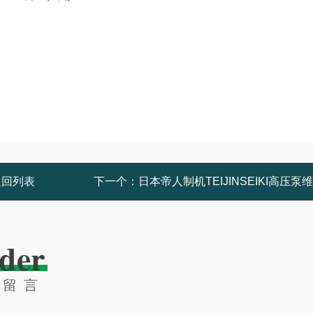
返回列表
下一个：
日本帝人制机TEIJINSEIKI高压泵
der
线留言