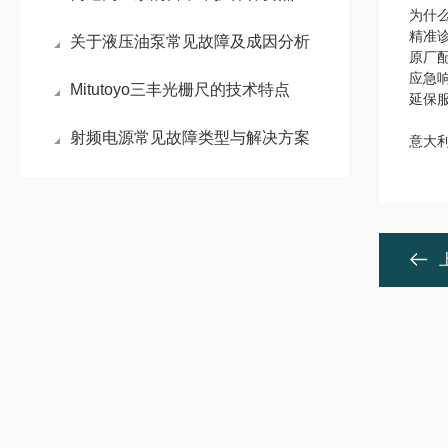
为什
精准
关于液压油泵常见故障及成因分析
原厂
应急
Mitutoyo三丰光栅尺的技术特点
延保服
射频电源常见故障类型与解决方案
意大利