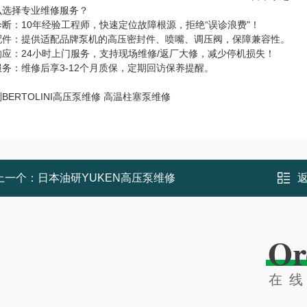
么选择专业维修服务？
诊断：10年经验工程师，快速定位故障根源，拒绝“误诊浪费"！
配件：提供适配品牌泵机的高压密封件、喷嘴、调压阀，保障兼容性。
响应：24小时上门服务，支持现场维修/返厂大修，减少停机损失！
务：维修后享3-12个月质保，定期回访保养提醒。
BERTOLINI高压泵维修 高温柱塞泵维修
上一个：
日本油研YUKEN高压泵维修
Or
在