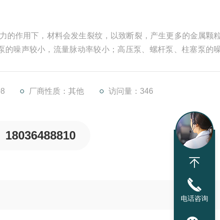
变应力的作用下，材料会发生裂纹，以致断裂，产生更多的金属颗
泵的噪声较小，流量脉动率较小；高压泵、螺杆泵、柱塞泵的
声更低高压泵作为工业、清洗、消防等领域的关键设备，其稳
修保养不仅能减少突发故障，还能显著延长设备使用寿命。
8
厂商性质：其他
访问量：346
18036488810
电话咨询