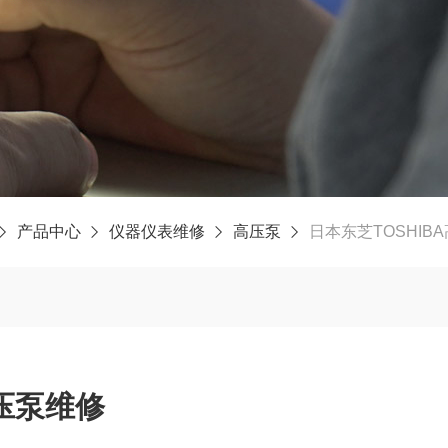
产品中心
仪器仪表维修
高压泵
日本东芝TOSHIB
高压泵维修