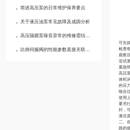
简述高压泵的日常维护保养要点
关于液压油泵常见故障及成因分析
高压隔膜泵噪音异常的维修需结合其工作原理和常见故障点进行系统排查
可先
检查
比例伺服阀的性能参数直接关联其适用领域
观察
尝试
紧急
高压
体积
的压
啮合
使用
要另
封，
液压
二、
路的