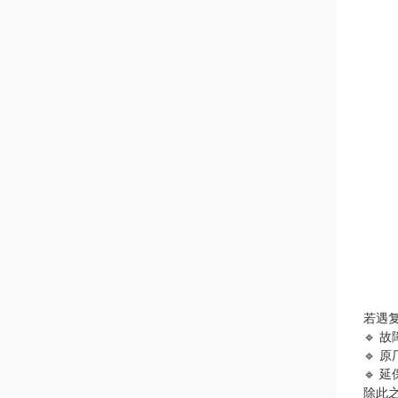
若遇
🔹 
🔹 
🔹
除此