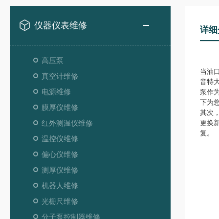
仪器仪表维修
详细
高压泵
当油
真空计维修
音特
电源维修
泵作
下为
膜厚仪维修
其次
红外测温仪维修
更换
复。
温控仪维修
偏心仪维修
测厚仪维修
机器人维修
光栅尺维修
分子泵控制器维修