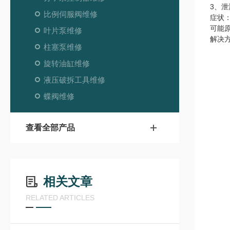
3、泄
比例伺服阀维修
症状
可能
叶片泵维修
解决
柱塞泵维修
旋转油缸维修
液压破拆工具维修
蝶阀维修
查看全部产品
相关文章
RELATED ARTICLES