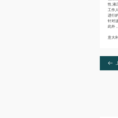
性,
工作
进行
针对
此外
意大利