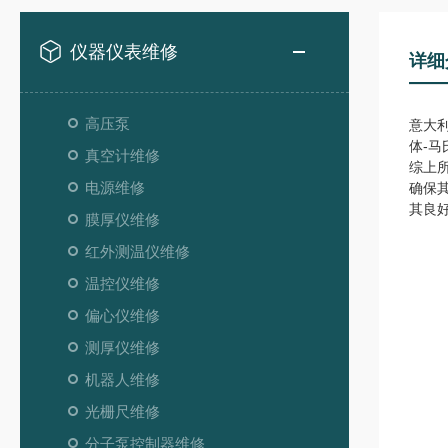
仪器仪表维修
详细
高压泵
意大
体-
真空计维修
综上
电源维修
确保
其良
膜厚仪维修
红外测温仪维修
温控仪维修
偏心仪维修
测厚仪维修
机器人维修
光栅尺维修
分子泵控制器维修