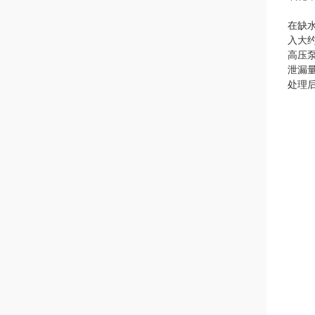
在缺
入大
高压泵
泄漏量
处理