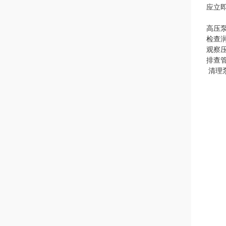
应立
高压
检查
观察
排查
清理