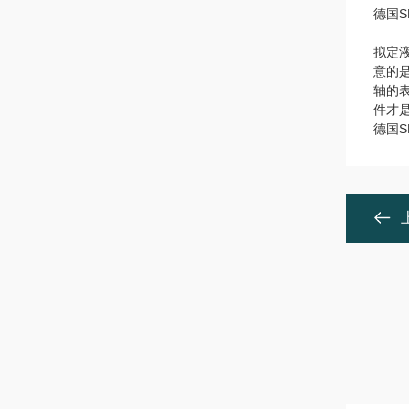
德国S
拟定
意的
轴的
件才
德国S