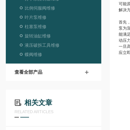
可能
比例伺服阀维修
解决
叶片泵维修
首先
柱塞泵维修
泵为
能满
旋转油缸维修
动压
液压破拆工具维修
一旦
应立
蝶阀维修
查看全部产品
相关文章
RELATED ARTICLES