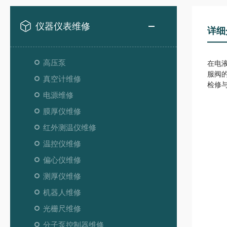
仪器仪表维修
详细
高压泵
在电
服阀
真空计维修
检修
电源维修
膜厚仪维修
红外测温仪维修
温控仪维修
偏心仪维修
测厚仪维修
机器人维修
光栅尺维修
分子泵控制器维修