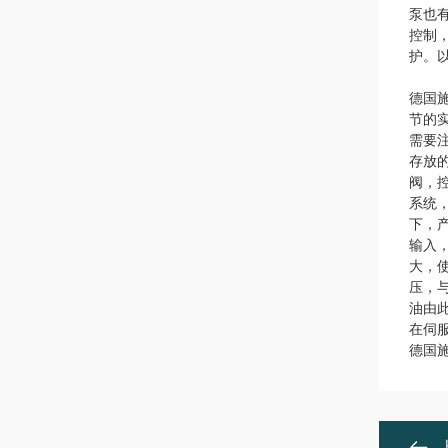
泵也
控制
护。
德国
节的
需要
存放
阀，
系统
下，
输入
大，
压，
油由
在伺
德国施