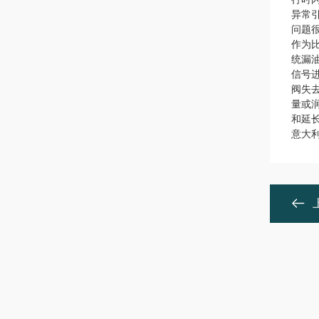
异常
问题
作为
统漏
信号
阀失
量或
和延
意大利