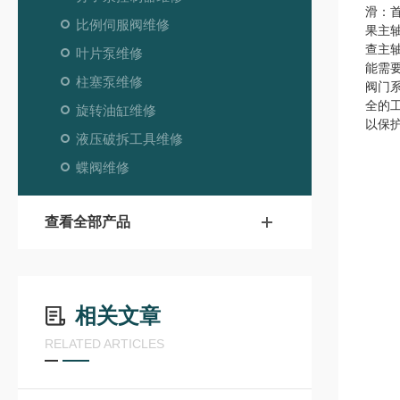
滑：
比例伺服阀维修
果主
查主
叶片泵维修
能需
柱塞泵维修
阀门
全的
旋转油缸维修
以保
液压破拆工具维修
蝶阀维修
查看全部产品
相关文章
RELATED ARTICLES