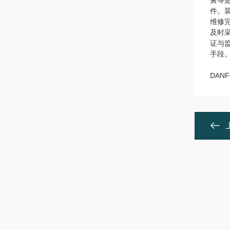
簧等
件。
维修
及时
证与
手段
DAN