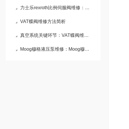
力士乐rexroth比例伺服阀维修：比例伺服阀精准控制的液压利器
VAT蝶阀维修方法简析
真空系统关键环节：VAT蝶阀维修原理与密封性能重构技术
Moog穆格液压泵维修：Moog穆格液压泵高性能与精密控制的代表