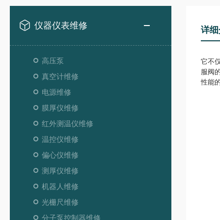
仪器仪表维修
详细
高压泵
它不
服阀
真空计维修
性能
电源维修
膜厚仪维修
红外测温仪维修
温控仪维修
偏心仪维修
测厚仪维修
机器人维修
光栅尺维修
分子泵控制器维修