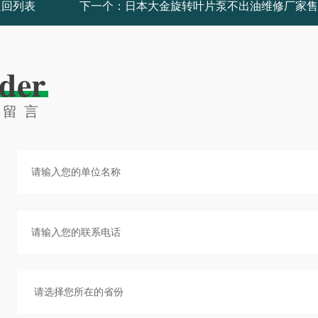
返回列表
下一个：
日本大金旋转叶片泵不出油维修厂家售
der
线留言