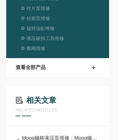
叶片泵维修
柱塞泵维修
旋转油缸维修
液压破拆工具维修
蝶阀维修
查看全部产品
相关文章
RELATED ARTICLES
Moog穆格液压泵维修：Moog穆格液压泵高性能与精密控制的代表