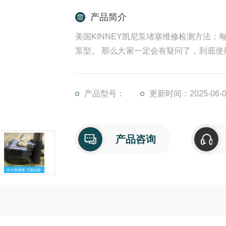
产品简介
美国KINNEY凯尼泵堵塞维修检测方法
泵型。 那么大家一定会有疑问了，到底使用
具有良好的几何对称性，故振动小，运转
大大降低驱动功率，从而可实现较高转速；
产品型号：
更新时间：2025-06-0
产品咨询