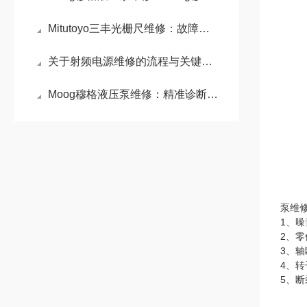
Mitutoyo三丰光栅尺维修：故障排查与维护实践
关于射频电源维修的流程与关键步骤介绍
Moog穆格液压泵维修：精准诊断与专业修复的艺术
泵维
1、
2、
3、
4、
5、