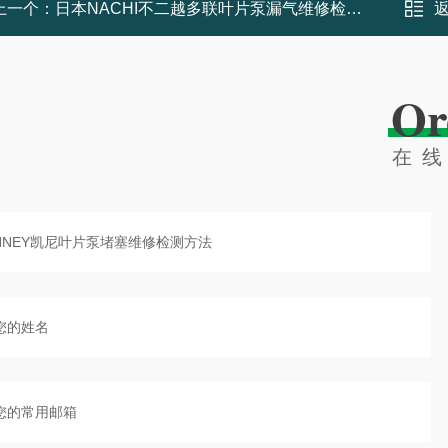
上一个：
日本NACHI不二越多联叶片泵漏气维修检测方法
Or
在