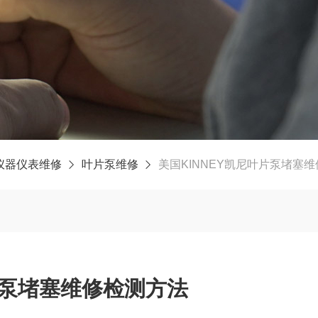
仪器仪表维修
叶片泵维修
美国KINNEY凯尼叶片泵堵塞
片泵堵塞维修检测方法