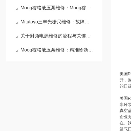
Moog穆格液压泵维修：Moog穆格液压泵高性能与精密控制的代表
Mitutoyo三丰光栅尺维修：故障排查与维护实践
关于射频电源维修的流程与关键步骤介绍
Moog穆格液压泵维修：精准诊断与专业修复的艺术
美国
开，
的口
美国R
水环
真空
企业
在。
进气