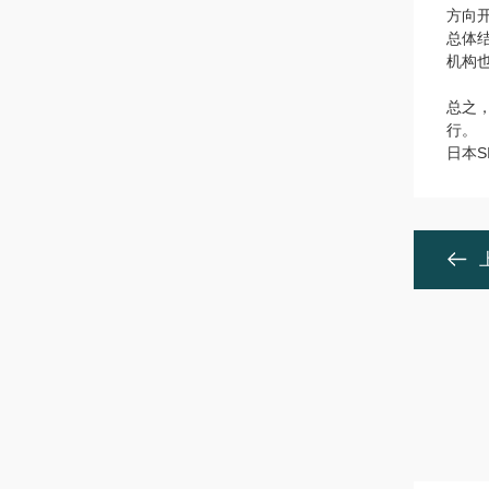
方向
总体
机构
总之
行。
日本S