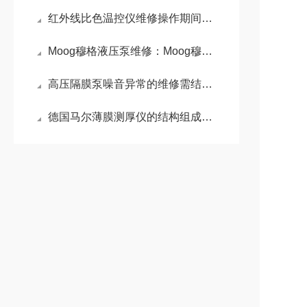
红外线比色温控仪维修操作期间的注意事项
Moog穆格液压泵维修：Moog穆格液压泵高性能与精密控制的代表
高压隔膜泵噪音异常的维修需结合其工作原理和常见故障点进行系统排查
德国马尔薄膜测厚仪的结构组成和优点