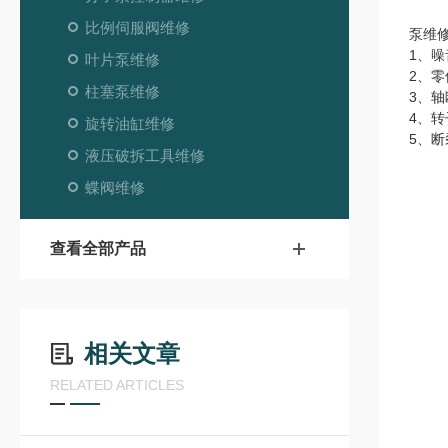
比例伺服阀维修
泵维
1、
叶片泵维修
2、
柱塞泵维修
3、
4、
旋转油缸维修
5、
液压破拆工具维修
蝶阀维修
查看全部产品
相关文章
RELATED ARTICLES