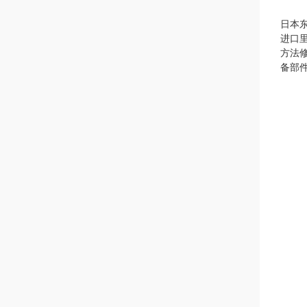
日本东
进口
方法
备部