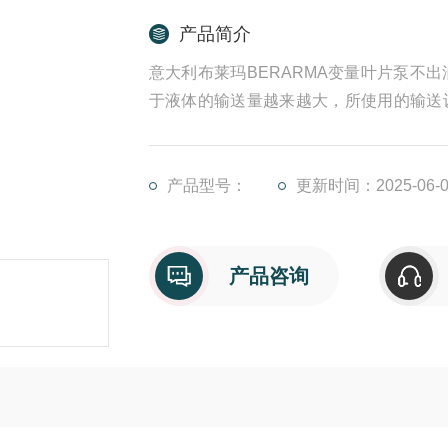
产品简介
意大利布莱玛BERARMA变量叶片泵不
于液体的输送量越来越大，所使用的输送
们非常受关注的就是其效率，那么影响叶
能下降，甚至无法正常工作。以下是可能
产品型号：
更新时间：2025-06-0
意大利布莱玛BERARMA变量叶片泵不出
产品咨询