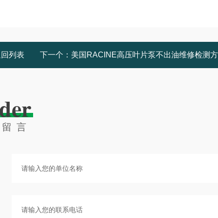
返回列表
下一个：
美国RACINE高压叶片泵不出油维修检测
der
线留言