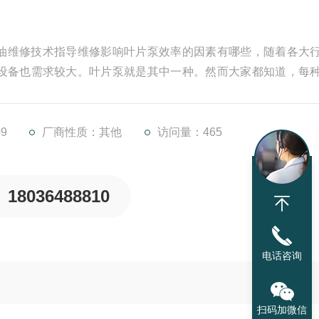
出油维修技术指导维修影响叶片泵效率的因素有哪些，随着各大
设备也需求较大。叶片泵就是其中一种。然而大家都知道，每
片泵效率的因素有哪些呢？如果叶片泵严重损坏，可能会导致
导致叶片泵严重损坏的原因：
9
厂商性质：其他
访问量：465
18036488810
电话咨询
扫码加微信