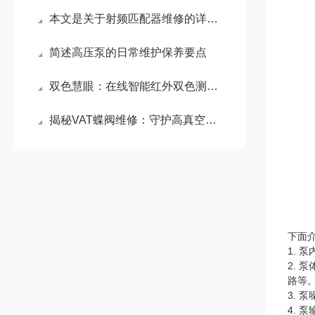
本文是关于射频匹配器维修的详细阐述
简述高压泵的日常维护保养要点
双色慧眼：在线智能红外双色测温仪的工业革新之路
揭秘VAT蝶阀维修：守护高真空工艺的节流枢纽
下面
1.
2.
路等
3.
4.