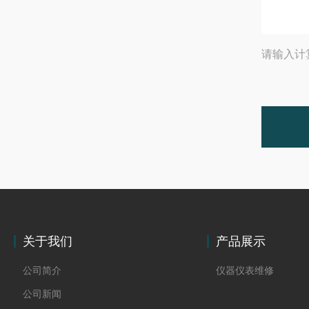
请输入计
关于我们
产品展示
公司简介
仪器仪表维修
公司新闻