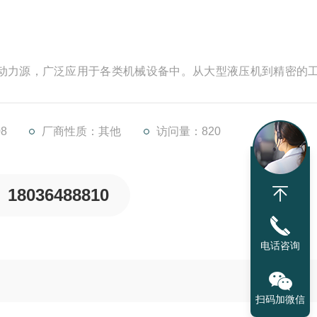
动力源，广泛应用于各类机械设备中。从大型液压机到精密的
和稳定的工作性能，为设备的正常运转提供着关键动力支持。
现各种故障，影响设备的正常工作。掌握正确的维修方法，不
的使用寿命，降低生产成本。接下来，我们将深入
8
厂商性质：其他
访问量：820
18036488810
电话咨询
扫码加微信