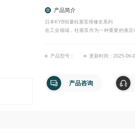
产品简介
日本KYB恒量柱塞泵维修全系列
在工业领域，柱塞泵作为一种重要的液压
动化生产线，柱塞泵以其高压力、大流量
长期运行过程中，柱塞泵不可避免地会出
时恢复设备的运行，还能有效延长柱塞泵
产品型号：
更新时间：2025-06-0
产品咨询