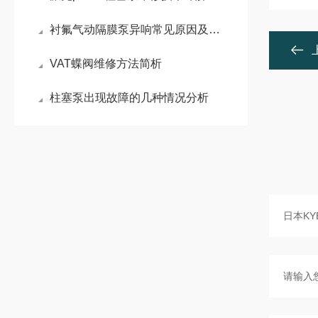
衬氟气动隔膜泵异响常见原因及维修方法
VAT蝶阀维修方法简析
柱塞泵出现故障的几种情况分析