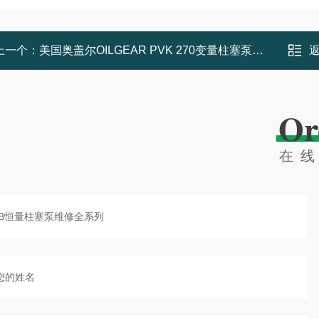
上一个：
美国奥盖尔OILGEAR PVK 270变量柱塞泵维修免费检测
Or
在