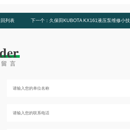
返回列表
下一个：
久保田KUBOTA KX161液压泵维修小
der
线留言