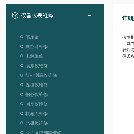
仪器仪表维修
详细
高压泵
俄罗
工具
真空计维修
针对
电源维修
保设
膜厚仪维修
红外测温仪维修
温控仪维修
偏心仪维修
测厚仪维修
机器人维修
光栅尺维修
分子泵控制器维修