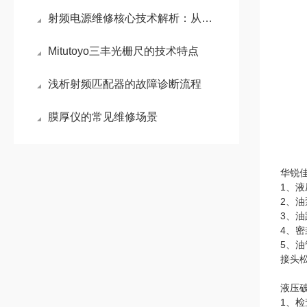
射频电源维修核心技术解析：从电弧防护到精准阻抗匹配
Mitutoyo三丰光栅尺的技术特点
浅析射频匹配器的故障诊断流程
膜厚仪的常见维修场景
华锐
1、
2、
3、
4、
5、
接头
液压
1、