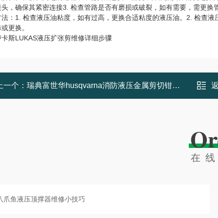
接头，确保其紧密连接3. 检查管路是否有磨损或破裂，如有需要，需更换
法：1. 检查液压油粘度，如有过高，更换合适粘度的液压油。2. 检查
修或更换。
卡斯LUKAS液压扩张剪维修详细步骤
上一个：
瑞典富世华husqvarna消防液压金属剪切钳维修检测方法
Or
在