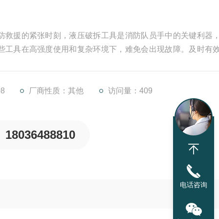
防救援的紧张时刻，液压破拆工具是消防队员手中的关键利器
些工具在高强度使用和复杂环境下，难免会出现故障。及时有
零件，避免损坏或丢失检查液压系统是否正常工作：首先需要
足、液压系统压力是否足够、管路是否漏气
8
厂商性质：其他
访问量：409
18036488810
电话咨询