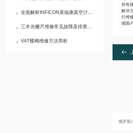
所有
解决方
全面解析INFICON英福康真空计维修技术：从故障诊断到专业维护
行维
德国卢
三丰光栅尺维修常见故障及排查方法
VAT蝶阀维修方法简析