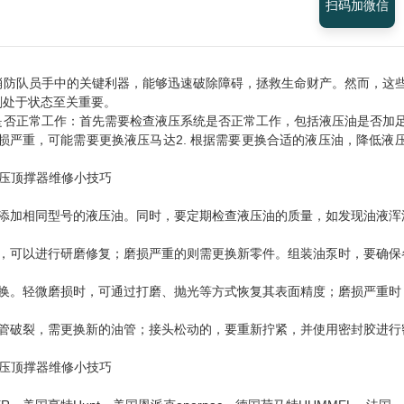
扫码加微信
消防队员手中的关键利器，能够迅速破除障碍，拯救生命财产。然而，这
刻处于状态至关重要。
是否正常工作：首先需要检查液压系统是否正常工作，包括液压油是否加
损严重，可能需要更换液压马达2. 根据需要更换合适的液压油，降低液
添加相同型号的液压油。同时，要定期检查液压油的质量，如发现油液浑
，可以进行研磨修复；磨损严重的则需更换新零件。组装油泵时，要确保
换。轻微磨损时，可通过打磨、抛光等方式恢复其表面精度；磨损严重时
管破裂，需更换新的油管；接头松动的，要重新拧紧，并使用密封胶进行