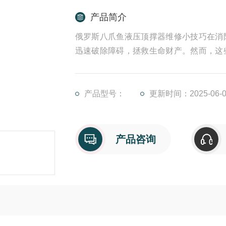
产品简介
俄罗斯八爪鱼液压顶撑器维修小技巧在消
迅速破除障碍，拯救生命财产。然而，这
修对于确保它们时刻处于状态至关重要。
在拆卸过程中，需要注意保护好液压泵的
压系统是否正常工作，包括液压油是否加
产品型号：
更新时间：2025-06-0
产品咨询