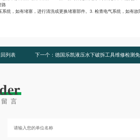
管路
液压系统，如有堵塞，进行清洗或更换堵塞部件。3. 检查电气系统，如有故
返回列表
下一个：
德国乐凯液压水下破拆工具维修检测免
der
线留言