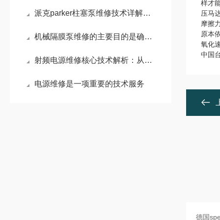
样才
派克parker柱塞泵维修技术详解：常见故障诊断与维护策略
压马
摩擦
原本
机械隔膜泵维修的主要目的是确保泵的正常运行和延长其使用寿命
氧化
中国台
射频电源维修核心技术解析：从电弧防护到精准阻抗匹配
电源维修是一项重要的技术服务